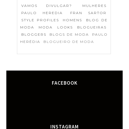
VAMOS DIVULGAR?
MULHERES
PAULO HEREDIA
FRAN SARTOR
STYLE PROFILES
HOMENS
BLOG DE
MODA
MODA
LOOKS
BLOGUEIRAS
BLOGGERS
BLOGS DE MODA
PAULO
HERÉDIA
BLOGUEIRO DE MODA
FACEBOOK
INSTAGRAM