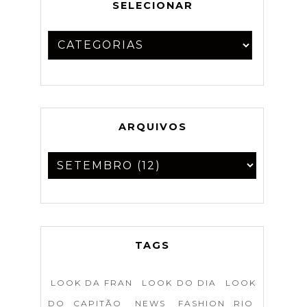
SELECIONAR
ARQUIVOS
TAGS
LOOK DA FRAN
LOOK DO DIA
LOOK
DO CAPITÃO
NEWS
FASHION RIO