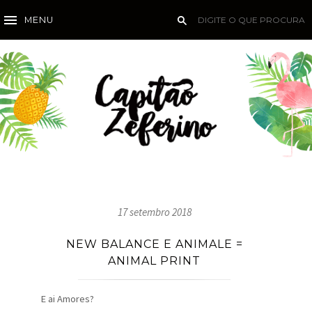
MENU
17 setembro 2018
NEW BALANCE E ANIMALE =
ANIMAL PRINT
E ai Amores?