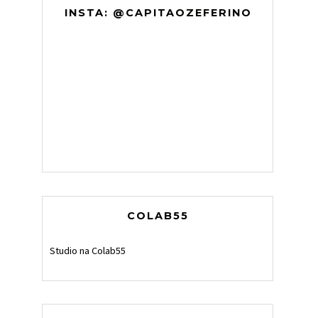
INSTA: @CAPITAOZEFERINO
COLAB55
Studio na Colab55