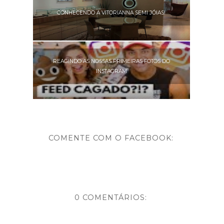
CONHECENDO A VITORIANNA SEMI JÓIAS!
REAGINDO AS NOSSAS PRIMEIRAS FOTOS DO
INSTAGRAM
COMENTE COM O FACEBOOK:
0 COMENTÁRIOS: