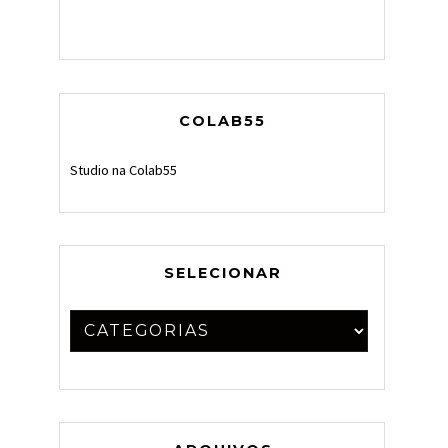
COLAB55
Studio na Colab55
SELECIONAR