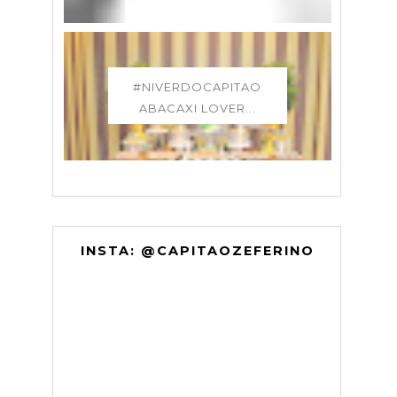
#NIVERDOCAPITAO
ABACAXI LOVER...
INSTA: @CAPITAOZEFERINO