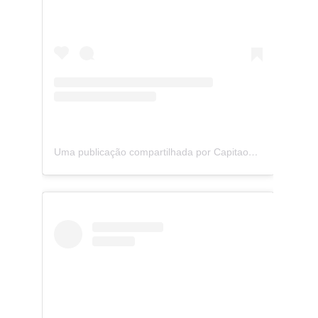
Uma publicação compartilhada por CapitaoZeferino (@capitaozeferino)