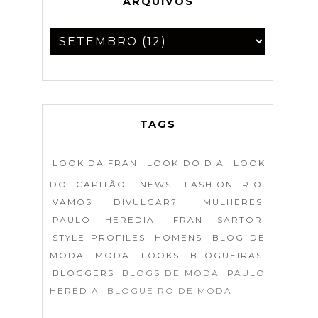
ARQUIVOS
TAGS
LOOK DA FRAN
LOOK DO DIA
LOOK
DO CAPITÃO
NEWS
FASHION RIO
VAMOS DIVULGAR?
MULHERES
PAULO HEREDIA
FRAN SARTOR
STYLE PROFILES
HOMENS
BLOG DE
MODA
MODA
LOOKS
BLOGUEIRAS
BLOGGERS
BLOGS DE MODA
PAULO
HERÉDIA
BLOGUEIRO DE MODA