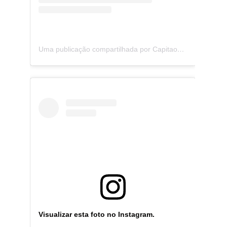
Uma publicação compartilhada por CapitaoZeferino (@capitaozeferino)
Visualizar esta foto no Instagram.