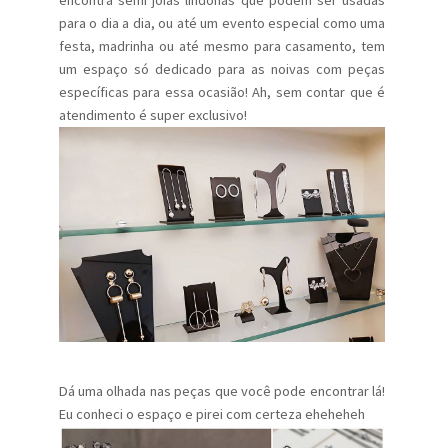
encontra semi jóias lindonas que podem ser usadas
para o dia a dia, ou até um evento especial como uma
festa, madrinha ou até mesmo para casamento, tem
um espaço só dedicado para as noivas com peças
específicas para essa ocasião! Ah, sem contar que é
atendimento é super exclusivo!
Dá uma olhada nas peças que você pode encontrar lá!
Eu conheci o espaço e pirei com certeza eheheheh