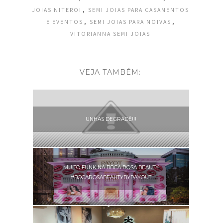
,
JOIAS NITEROI
SEMI JOIAS PARA CASAMENTOS
,
,
E EVENTOS
SEMI JOIAS PARA NOIVAS
VITORIANNA SEMI JOIAS
VEJA TAMBÉM:
UNHAS DEGRADÊ!!!
MUITO FUNK NA BOCA ROSA BEAUTY
#BOCAROSABEAUTYBYPAYOUT