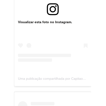
Visualizar esta foto no Instagram.
Uma publicação compartilhada por CapitaoZeferino (@capitaozeferino)