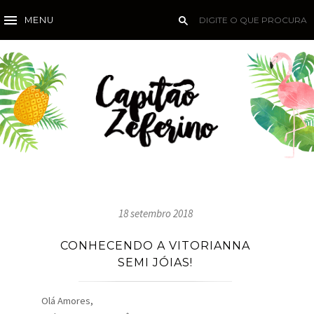
MENU
18 setembro 2018
CONHECENDO A VITORIANNA
SEMI JÓIAS!
Olá Amores,