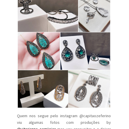
Quem nos segue pelo instagram @capitaozeferino
viu algumas fotos com produções by
@vitorianna_semijoias
mas vou aproveitar e e deixar