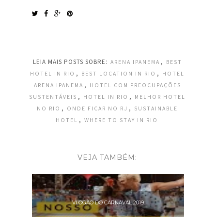
LEIA MAIS POSTS SOBRE:
,
ARENA IPANEMA
BEST
,
,
HOTEL IN RIO
BEST LOCATION IN RIO
HOTEL
,
ARENA IPANEMA
HOTEL COM PREOCUPAÇÕES
,
,
SUSTENTÁVEIS
HOTEL IN RIO
MELHOR HOTEL
,
,
NO RIO
ONDE FICAR NO RJ
SUSTAINABLE
,
HOTEL
WHERE TO STAY IN RIO
VEJA TAMBÉM:
VLOGÃO DO CARNAVAL 2019