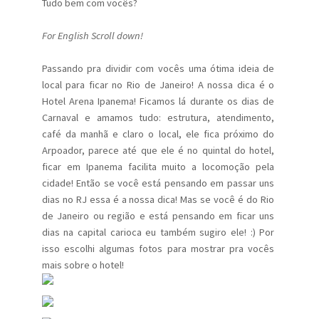
Tudo bem com vocês?
For English Scroll down!
Passando pra dividir com vocês uma ótima ideia de
local para ficar no Rio de Janeiro! A nossa dica é o
Hotel Arena Ipanema! Ficamos lá durante os dias de
Carnaval e amamos tudo: estrutura, atendimento,
café da manhã e claro o local, ele fica próximo do
Arpoador, parece até que ele é no quintal do hotel,
ficar em Ipanema facilita muito a locomoção pela
cidade! Então se você está pensando em passar uns
dias no RJ essa é a nossa dica! Mas se você é do Rio
de Janeiro ou região e está pensando em ficar uns
dias na capital carioca eu também sugiro ele! :) Por
isso escolhi algumas fotos para mostrar pra vocês
mais sobre o hotel!