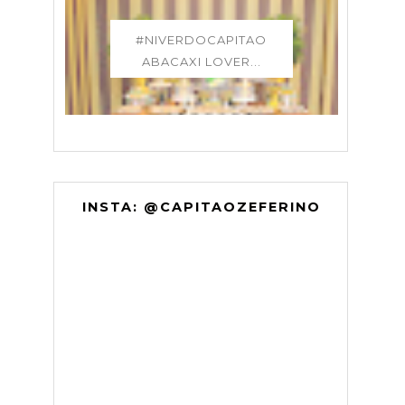
#NIVERDOCAPITAO
ABACAXI LOVER...
INSTA: @CAPITAOZEFERINO