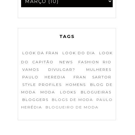
TAGS
LOOK DA FRAN
LOOK DO DIA
LOOK
DO CAPITÃO
NEWS
FASHION RIO
VAMOS DIVULGAR?
MULHERES
PAULO HEREDIA
FRAN SARTOR
STYLE PROFILES
HOMENS
BLOG DE
MODA
MODA
LOOKS
BLOGUEIRAS
BLOGGERS
BLOGS DE MODA
PAULO
HERÉDIA
BLOGUEIRO DE MODA