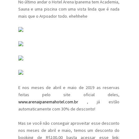
No último andar o Hotel Arena Ipanema tem Academia,
Sauna e uma piscina com uma vista linda que é nada
mais que o Arpoador todo. ehehhehe
E nos meses de abril e maio de 2019 as reservas
feitas pelo site oficial deles,
www.arenaipanemahotel.com.br
, já estão
automaticamente com 30% de desconto!
Mas se você não conseguir aproveitar esse desconto
nos meses de abril e maio, temos um desconto do
booking de R$100,00 basta acessar esse link: