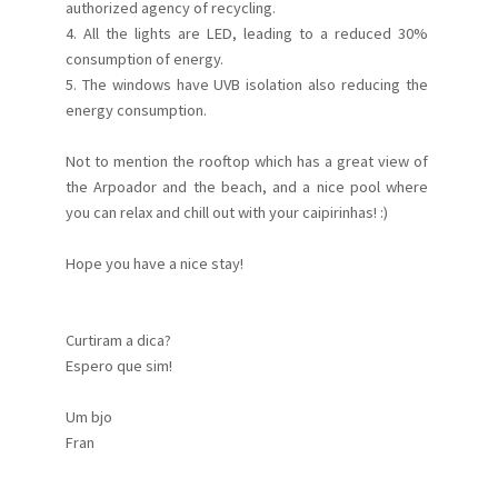
authorized agency of recycling.
4. All the lights are LED, leading to a reduced 30%
consumption of energy.
5. The windows have UVB isolation also reducing the
energy consumption.
Not to mention the rooftop which has a great view of
the Arpoador and the beach, and a nice pool where
you can relax and chill out with your caipirinhas! :)
Hope you have a nice stay!
Curtiram a dica?
Espero que sim!
Um bjo
Fran