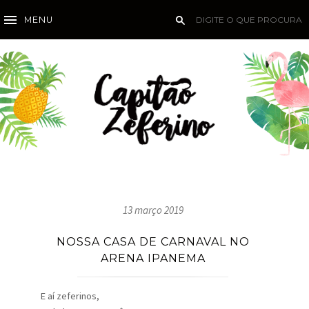
MENU
13 março 2019
NOSSA CASA DE CARNAVAL NO
ARENA IPANEMA
E aí zeferinos,