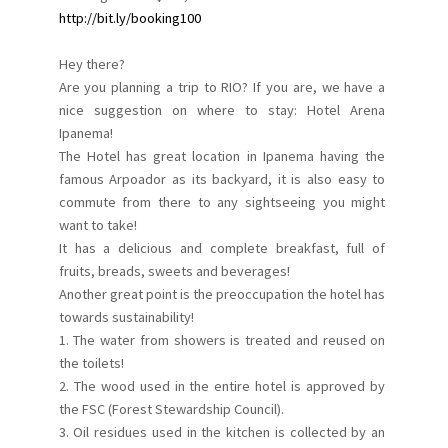
http://bit.ly/booking100
Hey there?
Are you planning a trip to RIO? If you are, we have a
nice suggestion on where to stay: Hotel Arena
Ipanema!
The Hotel has great location in Ipanema having the
famous Arpoador as its backyard, it is also easy to
commute from there to any sightseeing you might
want to take!
It has a delicious and complete breakfast, full of
fruits, breads, sweets and beverages!
Another great point is the preoccupation the hotel has
towards sustainability!
1. The water from showers is treated and reused on
the toilets!
2. The wood used in the entire hotel is approved by
the FSC (Forest Stewardship Council).
3. Oil residues used in the kitchen is collected by an