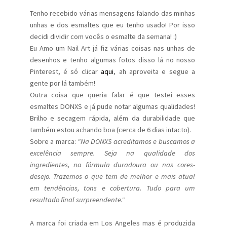
Tenho recebido várias mensagens falando das minhas
unhas e dos esmaltes que eu tenho usado! Por isso
decidi dividir com vocês o esmalte da semana! :)
Eu Amo um Nail Art já fiz várias coisas nas unhas de
desenhos e tenho algumas fotos disso lá no nosso
Pinterest, é só clicar
aqui
, ah aproveita e segue a
gente por lá também!
Outra coisa que queria falar é que testei esses
esmaltes DONXS e já pude notar algumas qualidades!
Brilho e secagem rápida, além da durabilidade que
também estou achando boa (cerca de 6 dias intacto).
Sobre a marca:
"Na DONXS acreditamos e buscamos a
excelência sempre. Seja na qualidade dos
ingredientes, na fórmula duradoura ou nas cores-
desejo. Trazemos o que tem de melhor e mais atual
em tendências, tons e cobertura. Tudo para um
resultado final surpreendente."
A marca foi criada em Los Angeles mas é produzida