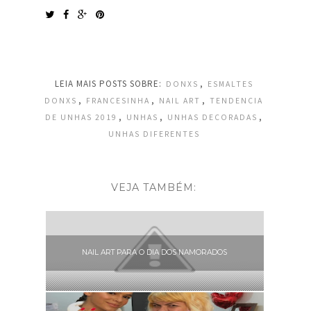
LEIA MAIS POSTS SOBRE:
,
DONXS
ESMALTES
,
,
,
DONXS
FRANCESINHA
NAIL ART
TENDENCIA
,
,
,
DE UNHAS 2019
UNHAS
UNHAS DECORADAS
UNHAS DIFERENTES
VEJA TAMBÉM:
NAIL ART PARA O DIA DOS NAMORADOS