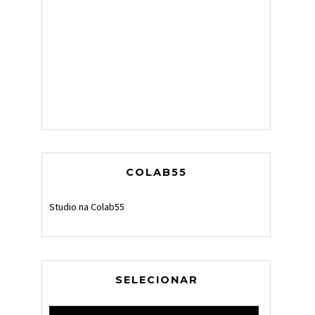
COLAB55
Studio na Colab55
SELECIONAR