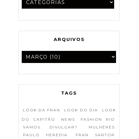
ARQUIVOS
TAGS
LOOK DA FRAN
LOOK DO DIA
LOOK
DO CAPITÃO
NEWS
FASHION RIO
VAMOS DIVULGAR?
MULHERES
PAULO HEREDIA
FRAN SARTOR