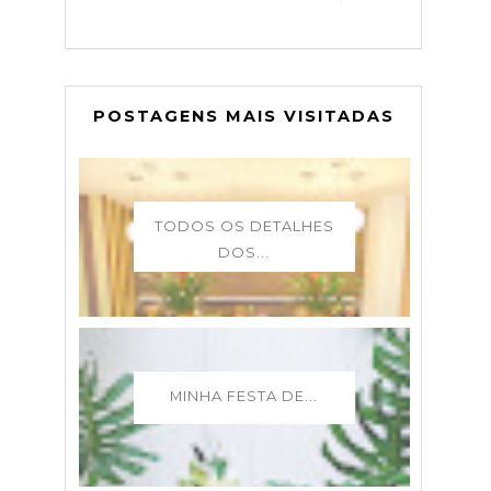
POSTAGENS MAIS VISITADAS
TODOS OS DETALHES
DOS...
MINHA FESTA DE...