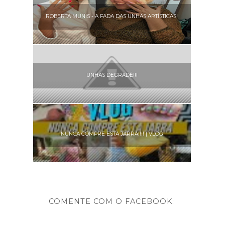
ROBERTA MUNIS - A FADA DAS UNHAS ARTÍSTICAS!
UNHAS DEGRADÊ!!!
NUNCA COMPRE ESTA JARRA!!!! | VLOG
COMENTE COM O FACEBOOK: