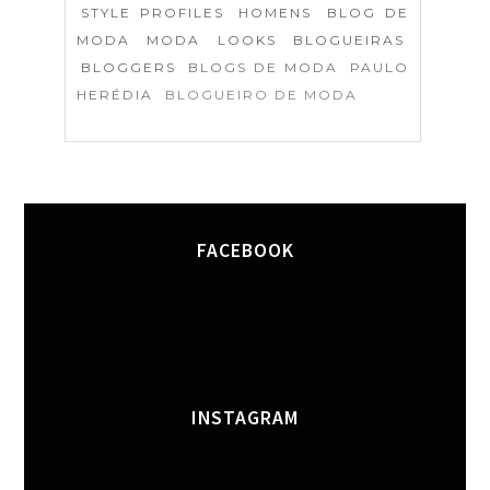
STYLE PROFILES
HOMENS
BLOG DE
MODA
MODA
LOOKS
BLOGUEIRAS
BLOGGERS
BLOGS DE MODA
PAULO
HERÉDIA
BLOGUEIRO DE MODA
FACEBOOK
INSTAGRAM