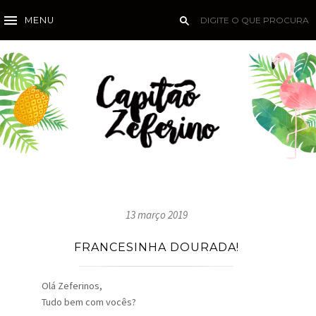
MENU
13 março 2019
FRANCESINHA DOURADA!
Olá Zeferinos,
Tudo bem com vocês?