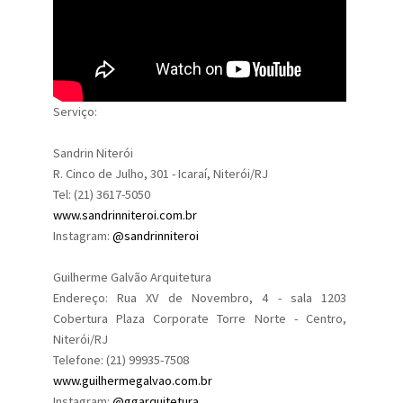
Serviço:
Sandrin Niterói
R. Cinco de Julho, 301 - Icaraí, Niterói/RJ
Tel: (21) 3617-5050
www.sandrinniteroi.com.br
Instagram:
@sandrinniteroi
Guilherme Galvão Arquitetura
Endereço: Rua XV de Novembro, 4 - sala 1203
Cobertura Plaza Corporate Torre Norte - Centro,
Niterói/RJ
Telefone: (21) 99935-7508
www.guilhermegalvao.com.br
Instagram:
@ggarquitetura