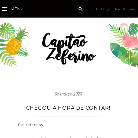
MENU
05 março 2020
CHEGOU A HORA DE CONTAR!
E aí zeferinos,