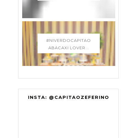
#NIVERDOCAPITAO
ABACAXI LOVER...
INSTA: @CAPITAOZEFERINO