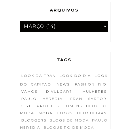
ARQUIVOS
TAGS
LOOK DA FRAN
LOOK DO DIA
LOOK
DO CAPITÃO
NEWS
FASHION RIO
VAMOS DIVULGAR?
MULHERES
PAULO HEREDIA
FRAN SARTOR
STYLE PROFILES
HOMENS
BLOG DE
MODA
MODA
LOOKS
BLOGUEIRAS
BLOGGERS
BLOGS DE MODA
PAULO
HERÉDIA
BLOGUEIRO DE MODA