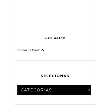
COLAB55
Studio na Colab55
SELECIONAR