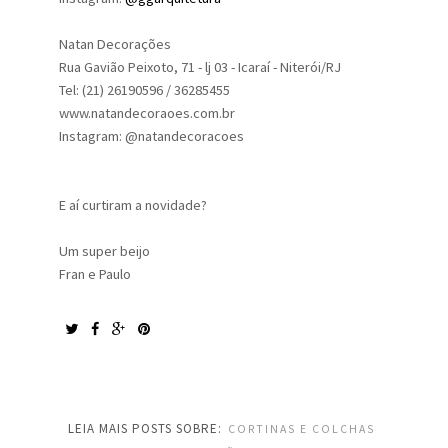
Natan Decorações
Rua Gavião Peixoto, 71 - lj 03 - Icaraí - Niterói/RJ
Tel: (21) 26190596 / 36285455
www.natandecoraoes.com.br
Instagram: @natandecoracoes
E aí curtiram a novidade?
Um super beijo
Fran e Paulo
LEIA MAIS POSTS SOBRE:
CORTINAS E COLCHAS