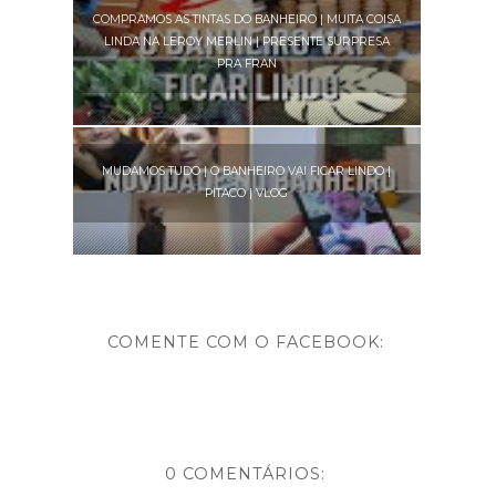
COMPRAMOS AS TINTAS DO BANHEIRO | MUITA COISA
LINDA NA LEROY MERLIN | PRESENTE SURPRESA
PRA FRAN
MUDAMOS TUDO | O BANHEIRO VAI FICAR LINDO |
PITACO | VLOG
COMENTE COM O FACEBOOK:
0 COMENTÁRIOS: