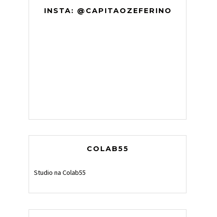
INSTA: @CAPITAOZEFERINO
COLAB55
Studio na Colab55