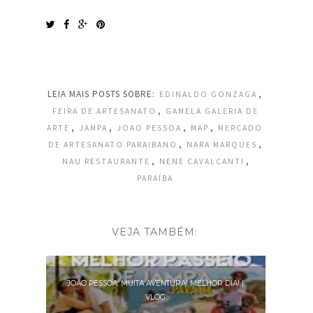
LEIA MAIS POSTS SOBRE:
,
EDINALDO GONZAGA
,
FEIRA DE ARTESANATO
GAMELA GALERIA DE
,
,
,
,
ARTE
JAMPA
JOAO PESSOA
MAP
MERCADO
,
,
DE ARTESANATO PARAIBANO
NARA MARQUES
,
,
NAU RESTAURANTE
NENE CAVALCANTI
PARAÍBA
VEJA TAMBÉM:
JOÃO PESSOA: MUITA AVENTURA! MELHOR DIA! |
VLOG