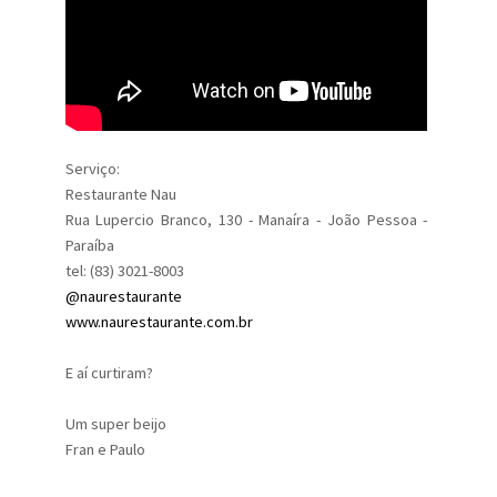
Serviço:
Restaurante Nau
Rua Lupercio Branco, 130 - Manaíra - João Pessoa -
Paraíba
tel: (83) 3021-8003
@naurestaurante
www.naurestaurante.com.br
E aí curtiram?
Um super beijo
Fran e Paulo