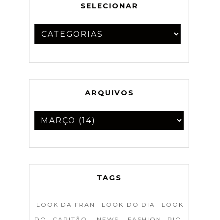
SELECIONAR
ARQUIVOS
TAGS
LOOK DA FRAN
LOOK DO DIA
LOOK
DO CAPITÃO
NEWS
FASHION RIO