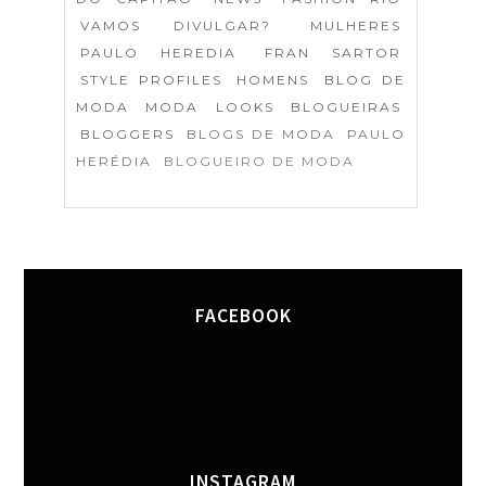
VAMOS DIVULGAR?
MULHERES
PAULO HEREDIA
FRAN SARTOR
STYLE PROFILES
HOMENS
BLOG DE
MODA
MODA
LOOKS
BLOGUEIRAS
BLOGGERS
BLOGS DE MODA
PAULO
HERÉDIA
BLOGUEIRO DE MODA
FACEBOOK
INSTAGRAM