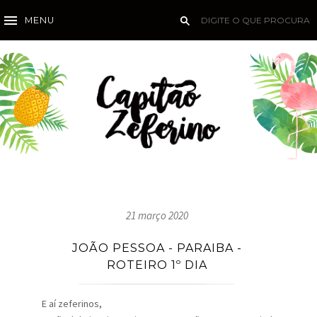
MENU
21 março 2020
JOÃO PESSOA - PARAIBA -
ROTEIRO 1º DIA
E aí zeferinos,