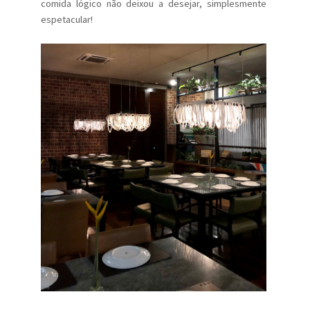
comida lógico não deixou a desejar, simplesmente
espetacular!