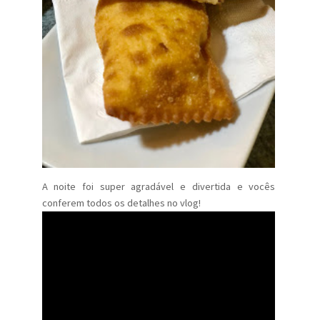
A noite foi super agradável e divertida e vocês
conferem todos os detalhes no vlog!