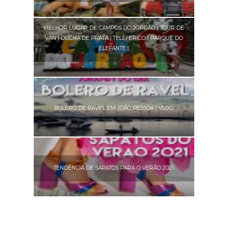
MELHOR LUGAR DE CAMPOS DO JORDÃO | TOUR DE
VAN | DUCHA DE PRATA | TELEFERICO | PARQUE DO
ELEFANTE |
BOLERO DE RAVEL EM JOÃO PESSOA | VLOG
TENDÊNCIA DE SAPATOS PARA O VERÃO 2021