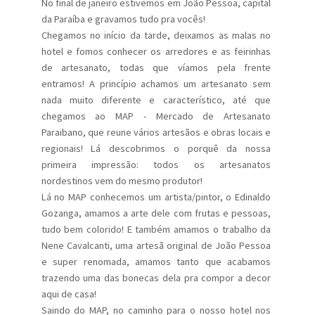
No final de janeiro estivemos em João Pessoa, capital
da Paraíba e gravamos tudo pra vocês!
Chegamos no início da tarde, deixamos as malas no
hotel e fomos conhecer os arredores e as feirinhas
de artesanato, todas que víamos pela frente
entramos! A princípio achamos um artesanato sem
nada muito diferente e característico, até que
chegamos ao MAP - Mercado de Artesanato
Paraibano, que reune vários artesãos e obras locais e
regionais! Lá descobrimos o porquê da nossa
primeira impressão: todos os artesanatos
nordestinos vem do mesmo produtor!
Lá no MAP conhecemos um artista/pintor, o Edinaldo
Gozanga, amamos a arte dele com frutas e pessoas,
tudo bem colorido! E também amamos o trabalho da
Nene Cavalcanti, uma artesã original de João Pessoa
e super renomada, amamos tanto que acabamos
trazendo uma das bonecas dela pra compor a decor
aqui de casa!
Saindo do MAP, no caminho para o nosso hotel nos