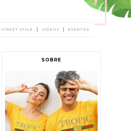
|
|
STREET STYLE
VÍDEOS
EVENTOS
SOBRE