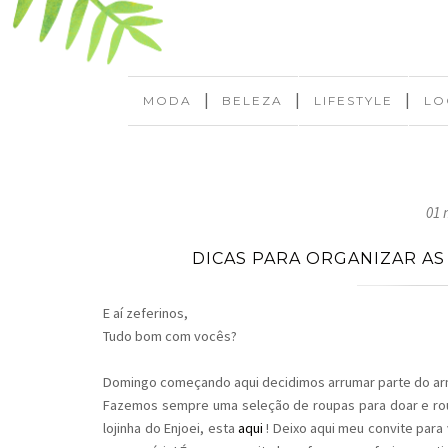
|
|
|
MODA
BELEZA
LIFESTYLE
LO
01 
DICAS PARA ORGANIZAR AS
E aí zeferinos,
Tudo bom com vocês?
Domingo começando aqui decidimos arrumar parte do arm
Fazemos sempre uma seleção de roupas para doar e rou
lojinha do Enjoei, esta
aqui
! Deixo aqui meu convite para 