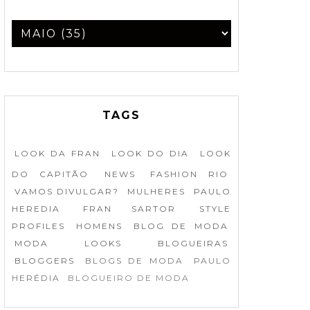
TAGS
LOOK DA FRAN
LOOK DO DIA
LOOK
DO CAPITÃO
NEWS
FASHION RIO
VAMOS DIVULGAR?
MULHERES
PAULO
HEREDIA
FRAN SARTOR
STYLE
PROFILES
HOMENS
BLOG DE MODA
MODA
LOOKS
BLOGUEIRAS
BLOGGERS
BLOGS DE MODA
PAULO
HERÉDIA
BLOGUEIRO DE MODA