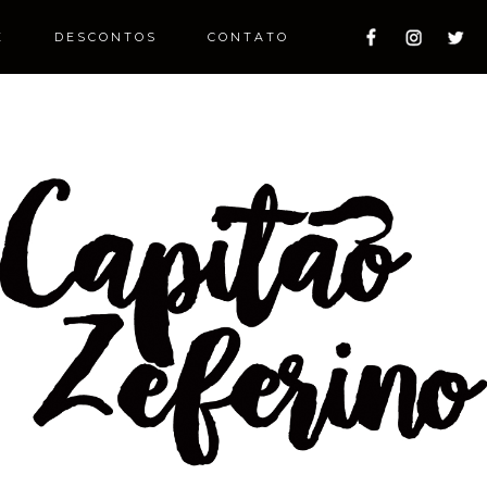
E
DESCONTOS
CONTATO