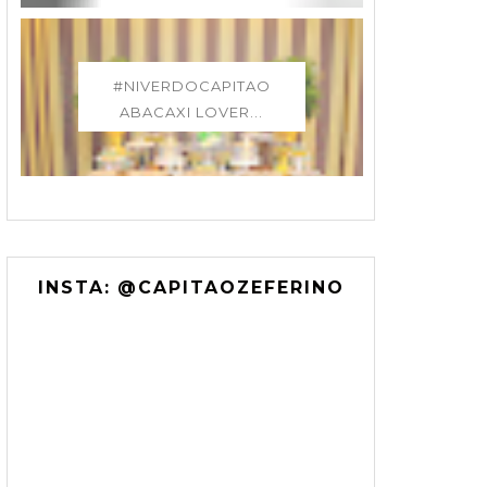
#NIVERDOCAPITAO
ABACAXI LOVER...
INSTA: @CAPITAOZEFERINO