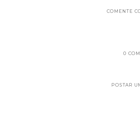
COMENTE C
0 COM
POSTAR U