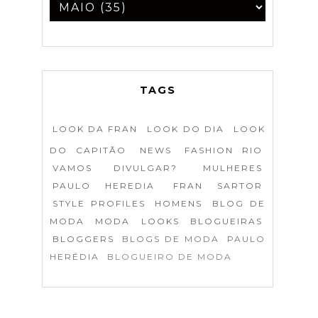
TAGS
LOOK DA FRAN
LOOK DO DIA
LOOK
DO CAPITÃO
NEWS
FASHION RIO
VAMOS DIVULGAR?
MULHERES
PAULO HEREDIA
FRAN SARTOR
STYLE PROFILES
HOMENS
BLOG DE
MODA
MODA
LOOKS
BLOGUEIRAS
BLOGGERS
BLOGS DE MODA
PAULO
HERÉDIA
BLOGUEIRO DE MODA