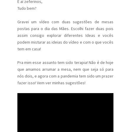
E aí zeferinos,
Tudo bem?
Gravei um vídeo com duas sugestões de mesas
postas para o dia das Mães. Escolhi fazer duas pois
assim consigo explorar diferentes Ideas e vocês
podem misturar as ideias do vídeo e com o que vocês
tem em casa!
Pra mim esse assunto tem sido terapia! Não é de hoje
que amamos arrumar a mesa, nem que seja só para
nós dois, e agora com a pandemia tem sido um prazer
fazer isso! Vem ver minhas sugestões!