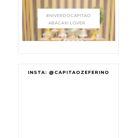
#NIVERDOCAPITAO
ABACAXI LOVER...
INSTA: @CAPITAOZEFERINO