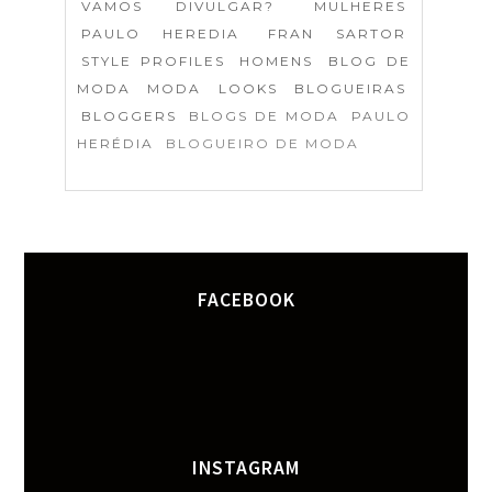
VAMOS DIVULGAR?
MULHERES
PAULO HEREDIA
FRAN SARTOR
STYLE PROFILES
HOMENS
BLOG DE
MODA
MODA
LOOKS
BLOGUEIRAS
BLOGGERS
BLOGS DE MODA
PAULO
HERÉDIA
BLOGUEIRO DE MODA
FACEBOOK
INSTAGRAM