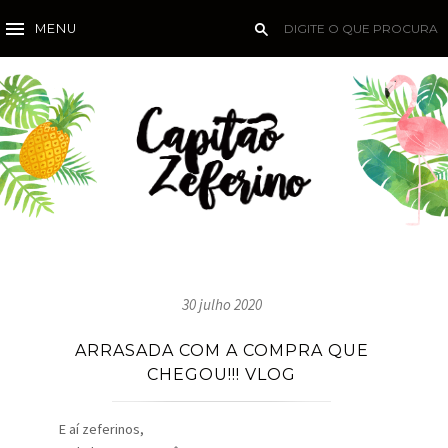
MENU
30 julho 2020
ARRASADA COM A COMPRA QUE
CHEGOU!!! VLOG
E aí zeferinos,