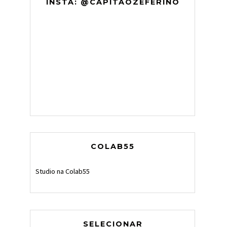
INSTA: @CAPITAOZEFERINO
COLAB55
Studio na Colab55
SELECIONAR