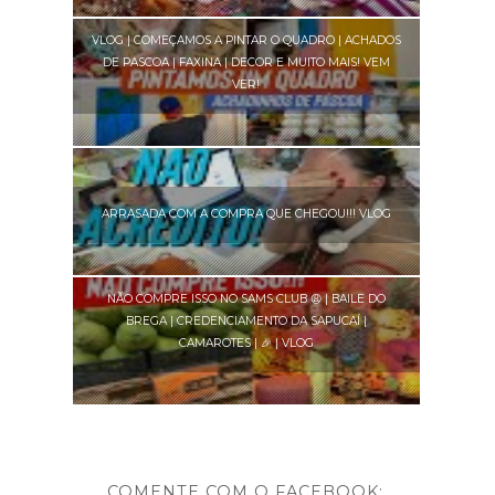
VLOG | COMEÇAMOS A PINTAR O QUADRO | ACHADOS
DE PASCOA | FAXINA | DECOR E MUITO MAIS! VEM
VER!
ARRASADA COM A COMPRA QUE CHEGOU!!! VLOG
NÃO COMPRE ISSO NO SAMS CLUB 😩 | BAILE DO
BREGA | CREDENCIAMENTO DA SAPUCAÍ |
CAMAROTES | 🎉 | VLOG
COMENTE COM O FACEBOOK: