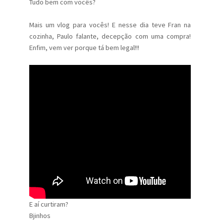
Tudo bem com vocês?
Mais um vlog para vocês! E nesse dia teve Fran na
cozinha, Paulo falante, decepção com uma compra!
Enfim, vem ver porque tá bem legal!!!
E aí curtiram?
Bjinhos