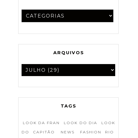
ARQUIVOS
TAGS
LOOK DA FRAN
LOOK DO DIA
LOOK
DO CAPITÃO
NEWS
FASHION RIO