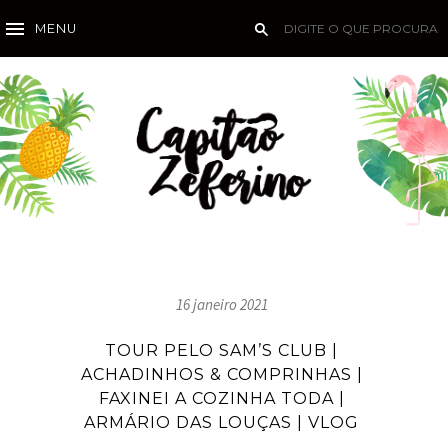
MENU
16 janeiro 2021
TOUR PELO SAM’S CLUB |
ACHADINHOS & COMPRINHAS |
FAXINEI A COZINHA TODA |
ARMÁRIO DAS LOUÇAS | VLOG