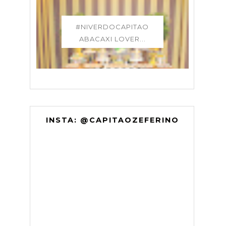
#NIVERDOCAPITAO
ABACAXI LOVER...
INSTA: @CAPITAOZEFERINO