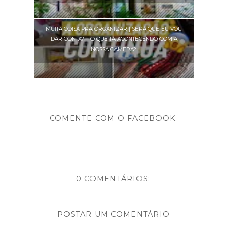
MUITA COISA PRA ORGANIZAR | SERÁ QUE EU VOU
DAR CONTA?! | O QUE TA ACONTECENDO COM A
NOSSA CAMERA?
COMENTE COM O FACEBOOK:
0 COMENTÁRIOS:
POSTAR UM COMENTÁRIO