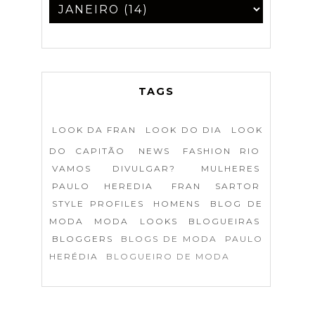
TAGS
LOOK DA FRAN
LOOK DO DIA
LOOK
DO CAPITÃO
NEWS
FASHION RIO
VAMOS DIVULGAR?
MULHERES
PAULO HEREDIA
FRAN SARTOR
STYLE PROFILES
HOMENS
BLOG DE
MODA
MODA
LOOKS
BLOGUEIRAS
BLOGGERS
BLOGS DE MODA
PAULO
HERÉDIA
BLOGUEIRO DE MODA