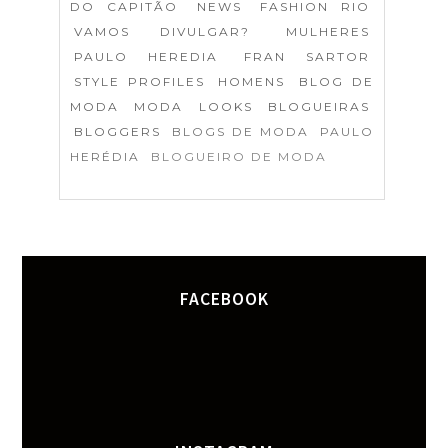
DO CAPITÃO
NEWS
FASHION RIO
VAMOS DIVULGAR?
MULHERES
PAULO HEREDIA
FRAN SARTOR
STYLE PROFILES
HOMENS
BLOG DE
MODA
MODA
LOOKS
BLOGUEIRAS
BLOGGERS
BLOGS DE MODA
PAULO
HERÉDIA
BLOGUEIRO DE MODA
FACEBOOK