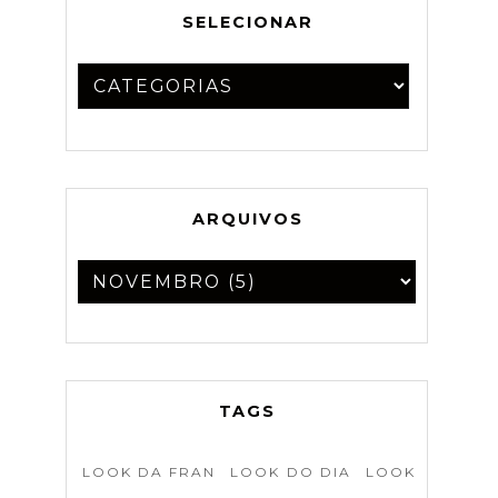
SELECIONAR
ARQUIVOS
TAGS
LOOK DA FRAN
LOOK DO DIA
LOOK