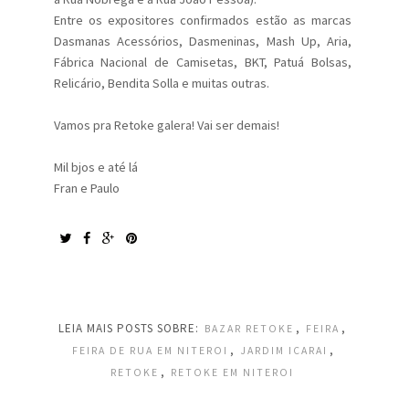
Entre os expositores confirmados estão as marcas
Dasmanas Acessórios, Dasmeninas, Mash Up, Aria,
Fábrica Nacional de Camisetas, BKT, Patuá Bolsas,
Relicário, Bendita Solla e muitas outras.
Vamos pra Retoke galera! Vai ser demais!
Mil bjos e até lá
Fran e Paulo
LEIA MAIS POSTS SOBRE:
,
,
BAZAR RETOKE
FEIRA
,
,
FEIRA DE RUA EM NITEROI
JARDIM ICARAI
,
RETOKE
RETOKE EM NITEROI