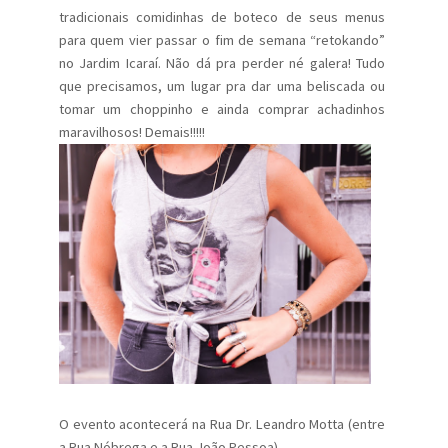
tradicionais comidinhas de boteco de seus menus
para quem vier passar o fim de semana “retokando”
no Jardim Icaraí. Não dá pra perder né galera! Tudo
que precisamos, um lugar pra dar uma beliscada ou
tomar um choppinho e ainda comprar achadinhos
maravilhosos! Demais!!!!!
O evento acontecerá na Rua Dr. Leandro Motta (entre
a Rua Nóbrega e a Rua João Pessoa).