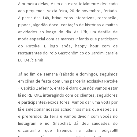
A primeira delas, é um dia extra totalmente dedicado
aos pequenos: sexta-feira, 20 de novembro, feriado.
A partir das 14h, brinquedos interativos, recreação,
pipoca, algodão doce, contação de histórias e muitas
atividades ao longo do dia. Às 17h, um desfile de
moda especial com as marcas infantis que participam
do Retoke. E logo após, happy hour com os
restaurantes do Polo Gastronômico do Jardim Icaraí e
DJ. Delícia né!
Já no fim de semana (sábado e domingo), seguimos
em clima de festa com uma parceria exclusiva Retoke
+ Capitão Zeferino, então é claro que nós vamos estar
lá no RETOKE interagindo com os clientes, seguidores
e participantes/expositores. Vamos dar uma volta por
lá e selecionar nossos achadinhos mais que especiais
e preferidos da feira e vamos dividir com vocês no
Instagram e no Snapchat. Já deu saudades do
encontrinho que fizemos na última edição!!!!