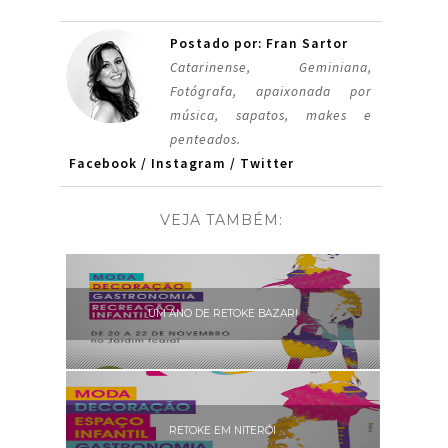
Postado por: Fran Sartor
Catarinense, Geminiana,
Fotógrafa, apaixonada por
música, sapatos, makes e
penteados.
Facebook
/
Instagram
/
Twitter
VEJA TAMBÉM:
UM ANO DE RETOKE BAZAR!
RETOKE EM NITERÓI