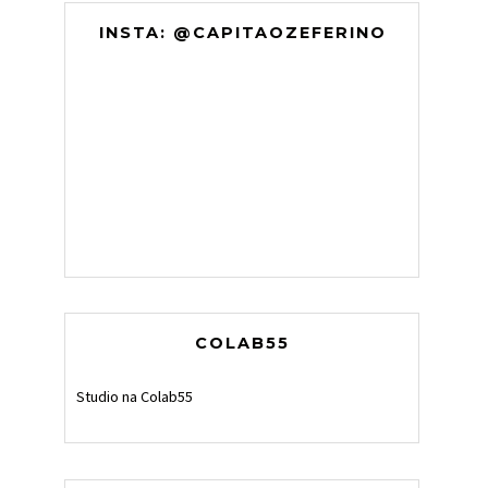
INSTA: @CAPITAOZEFERINO
COLAB55
Studio na Colab55