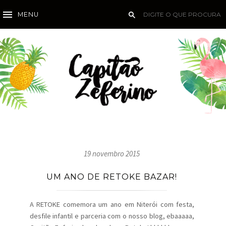
MENU
19 novembro 2015
UM ANO DE RETOKE BAZAR!
A RETOKE comemora um ano em Niterói com festa,
desfile infantil e parceria com o nosso blog, ebaaaaa,